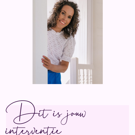
Dit is jouw
interventie