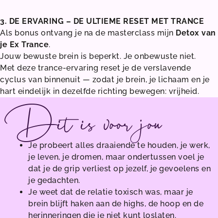
⠀
3. DE ERVARING – DE ULTIEME RESET MET TRANCE
Als bonus ontvang je na de masterclass mijn
Detox van
je Ex Trance
.
Jouw bewuste brein is beperkt. Je onbewuste niet.
Met deze trance-ervaring reset je de verslavende
cyclus van binnenuit — zodat je brein, je lichaam en je
hart eindelijk in dezelfde richting bewegen: vrijheid.
Dit is voor jou
Je probeert alles draaiende te houden, je werk,
je leven, je dromen, maar ondertussen voel je
dat je de grip verliest op jezelf, je gevoelens en
je gedachten.
Je weet dat de relatie toxisch was, maar je
brein blijft haken aan de highs, de hoop en de
herinneringen die je niet kunt loslaten.