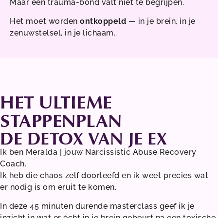
Maar een trauma-bond valt niet te begrijpen.
Het moet worden
ontkoppeld
— in je brein, in je
zenuwstelsel, in je lichaam.
.
HET ULTIEME
STAPPENPLAN
DE DETOX VAN JE EX
Ik ben Meralda | jouw Narcissistic Abuse Recovery
Coach.
Ik heb die chaos zelf doorleefd en ik weet precies wat
er nodig is om eruit te komen.
In deze 45 minuten durende masterclass geef ik je
inzicht in wat er écht in je brein gebeurt na een toxische