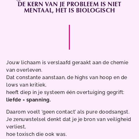
DE KERN VAN JE PROBLEEM IS NIET
:
MENTAAL, HET IS BIOLOGISCH
Jouw lichaam is verslaafd geraakt aan de chemie
van overleven.
Dat constante aanstaan, de highs van hoop en de
lows van kritiek,
heeft diep in je systeem één overtuiging gegrift:
liefde = spanning.
Daarom voelt ‘geen contact’ als pure doodsangst.
Je zenuwstelsel denkt dat je je bron van veiligheid
verliest,
hoe toxisch die ook was.