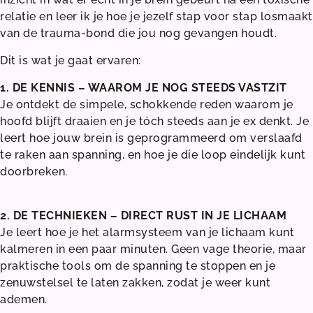
relatie en leer ik je hoe je jezelf stap voor stap losmaakt
van de trauma-bond die jou nog gevangen houdt.
Dit is wat je gaat ervaren:
1. DE KENNIS – WAAROM JE NOG STEEDS VASTZIT
Je ontdekt de simpele, schokkende reden waarom je
hoofd blijft draaien en je tóch steeds aan je ex denkt. Je
leert hoe jouw brein is geprogrammeerd om verslaafd
te raken aan spanning, en hoe je die loop eindelijk kunt
doorbreken.
⠀
2. DE TECHNIEKEN – DIRECT RUST IN JE LICHAAM
Je leert hoe je het alarmsysteem van je lichaam kunt
kalmeren in een paar minuten. Geen vage theorie, maar
praktische tools om de spanning te stoppen en je
zenuwstelsel te laten zakken, zodat je weer kunt
ademen.